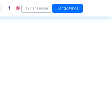
Iniciar sesión
Contáctanos
enos
Ayuda