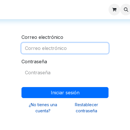
Productos
Modelos 3D
Catálogos
Sucursales
Contáct
Correo electrónico
Contraseña
Iniciar sesión
¿No tienes una
Restablecer
cuenta?
contraseña