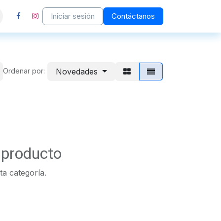
Iniciar sesión
Contáctanos
enos
Ayuda
Novedades
Ordenar por:
 producto
ta categoría.