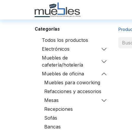
Inicio
Nosotros
Categorías
Produc
Todos los productos
Electrónicos
Muebles de
cafetería/hotelería
Muebles de oficina
Muebles para coworking
Refacciones y accesorios
Mesas
Recepciones
Sofás
Bancas